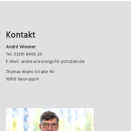
Kontakt
André Wiesner
Tel. 03391 8400-20
E-Mail: andre.wiesner@ihk-potsdam.de
Thomas-Mann-Straße 40
16816 Neuruppin