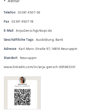
Abitur
Telefon
03391 4507-56
Fax
03391 4507-18
E-Mail
Anja.Gensch@rbopr.de
Geschäftliche Tags
Ausbildung
,
Bank
Adresse
Karl-Marx-Straße 97, 16816 Neuruppin
Standort
Neuruppin
www.linkedin.com/in/anja-gensch-695963301