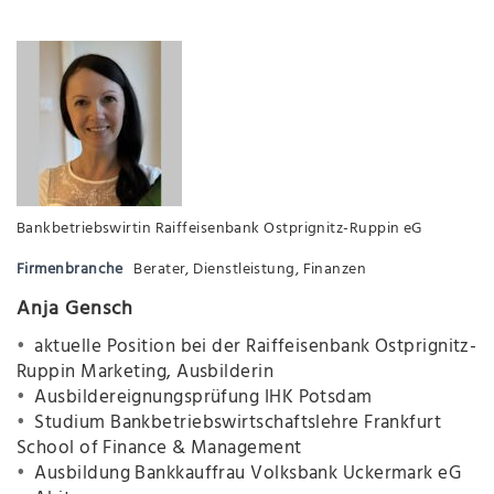
Bankbetriebswirtin Raiffeisenbank Ostprignitz-Ruppin eG
Firmenbranche
Berater
,
Dienstleistung
,
Finanzen
Anja Gensch
aktuelle Position bei der Raiffeisenbank Ostprignitz-
Ruppin Marketing, Ausbilderin
Ausbildereignungsprüfung IHK Potsdam
Studium Bankbetriebswirtschaftslehre Frankfurt
School of Finance & Management
Ausbildung Bankkauffrau Volksbank Uckermark eG