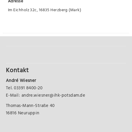
Adresse
Im Eichholz 32c, 16835 Herzberg (Mark)
Kontakt
André Wiesner
Tel. 03391 8400-20
E-Mail: andre.wiesner@ihk-potsdam.de
Thomas-Mann-Straße 40
16816 Neuruppin