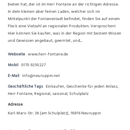
bieten hat, der ist im Herr Fontane an der richtigen Adresse.
In dem kleinen aber feinen Laden, welcher sich im
Mittelpunkt der Fontanestadt befindet, finden Sie auf einem
Fleck eine Vielzahl an regionalen Produkten. Versprochen!
Hier können Sie kaufen, was in der Region mit bestem Wissen
und Gewissen angebaut, geerntet, und...
Webseite
www.herr-fontane.de
Mobil
0170 9250227
E-Mail
info@neuruppin.net
Geschäftliche Tags
Einkaufen
,
Geschenke für jeden Anlass
,
Herr Fontane
,
Regional
,
saisonal
,
Schulplatz
Adresse
Karl-Marx-Str. 36 (am Schulplatz), 16816 Neuruppin