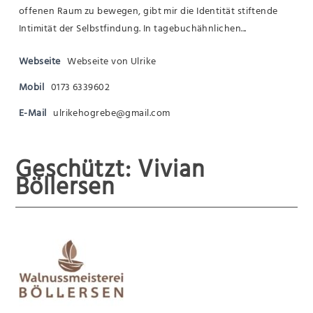
offenen Raum zu bewegen, gibt mir die Identität stiftende
Intimität der Selbstfindung. In tagebuchähnlichen...
Webseite
Webseite von Ulrike
Mobil
0173 6339602
E-Mail
ulrikehogrebe@gmail.com
Geschützt: Vivian
Böllersen