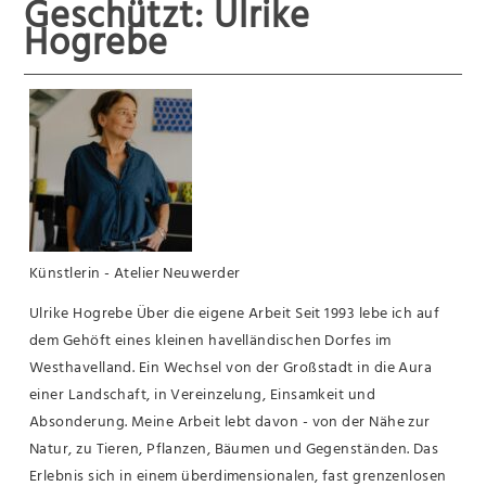
Geschützt: Ulrike
Hogrebe
Künstlerin - Atelier Neuwerder
Ulrike Hogrebe Über die eigene Arbeit Seit 1993 lebe ich auf
dem Gehöft eines kleinen havelländischen Dorfes im
Westhavelland. Ein Wechsel von der Großstadt in die Aura
einer Landschaft, in Vereinzelung, Einsamkeit und
Absonderung. Meine Arbeit lebt davon - von der Nähe zur
Natur, zu Tieren, Pflanzen, Bäumen und Gegenständen. Das
Erlebnis sich in einem überdimensionalen, fast grenzenlosen